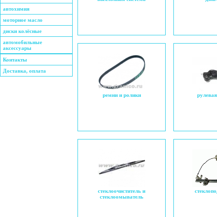
автохимия
моторное масло
диски колёсные
автомобильные
аксессуары
Контакты
Доставка, оплата
ремни и ролики
рулевая
стеклоочиститель и
стеклоп
стеклоомыватель